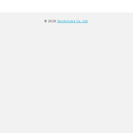
© 2020
Seishinsha Co. Ltd
.