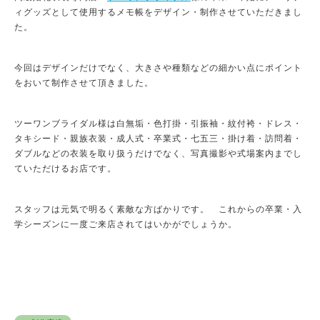
ィグッズとして使用するメモ帳をデザイン・制作させていただきまし
た。
今回はデザインだけでなく、大きさや種類などの細かい点にポイント
をおいて制作させて頂きました。
ツーワンブライダル様は白無垢・色打掛・引振袖・紋付袴・ドレス・
タキシード・親族衣装・成人式・卒業式・七五三・掛け着・訪問着・
ダブルなどの衣装を取り扱うだけでなく、写真撮影や式場案内までし
ていただけるお店です。
スタッフは元気で明るく素敵な方ばかりです。 これからの卒業・入
学シーズンに一度ご来店されてはいかがでしょうか。