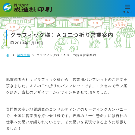
MENU
グラフィック様：Ａ３二つ折り営業案内
2013年2月18日
制作実績
グラフィック様：Ａ３二つ折り営業案内
地質調査会社：グラフィック様から 営業用パンフレットのご注文を
頂きました。Ａ３の二つ折りのパンフレットです。エクセルでラフ案
を頂き、当社のデザイナーがデザインをさせて頂きました。
専門性の高い地質調査のコンサルティングのリーディングカンパニー
で、全国に営業所を持つ会社様です。表紙の「一生懸命」には自社の
仕事への思いが綴られています。その思いを表現できるように頑張り
ました！