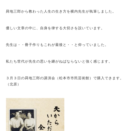
曻地三郎から教わった人生の生き方を横内先生が執筆しました。
優しい文章の中に、自身を律する大切さを説いています。
先生は・・冊子作りもこれが最後と・・と仰っていました。
私たち世代が先生の思いを継がねばならないと強く感じます。
３月３日の曻地三郎の講演会（松本市市民芸術館）で購入できます。
（北原）