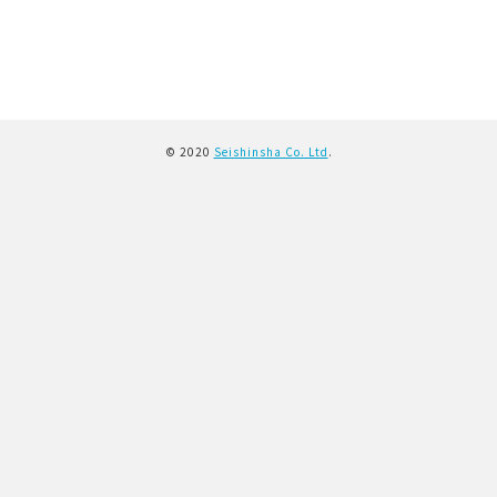
© 2020
Seishinsha Co. Ltd
.