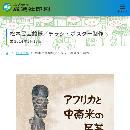
MENU
松本民芸館様／チラシ・ポスター制作
2014年1月15日
制作実績
松本民芸館様／チラシ・ポスター制作