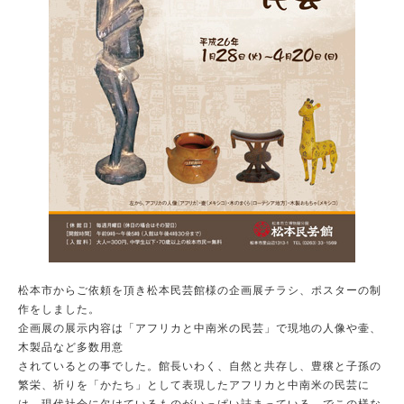
松本市からご依頼を頂き松本民芸館様の企画展チラシ、ポスターの制
作をしました。
企画展の展示内容は「アフリカと中南米の民芸」で現地の人像や壷、
木製品など多数用意
されているとの事でした。館長いわく、自然と共存し、豊穣と子孫の
繁栄、祈りを「かたち」として表現したアフリカと中南米の民芸に