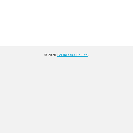
© 2020
Seishinsha Co. Ltd
.