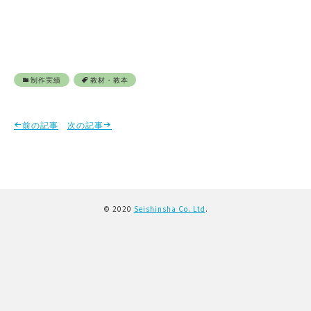
制作実績
教材・教本
前の記事
次の記事
© 2020
Seishinsha Co. Ltd
.