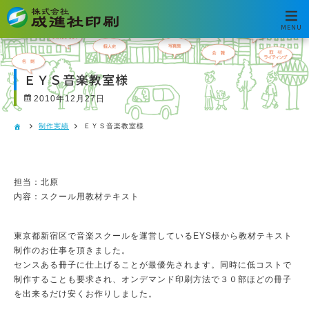
MENU
ＥＹＳ音楽教室様
2010年12月27日
制作実績
ＥＹＳ音楽教室様
担当：北原
内容：スクール用教材テキスト
東京都新宿区で音楽スクールを運営しているEYS様から教材テキスト
制作のお仕事を頂きました。
センスある冊子に仕上げることが最優先されます。同時に低コストで
制作することも要求され、オンデマンド印刷方法で３０部ほどの冊子
を出来るだけ安くお作りしました。