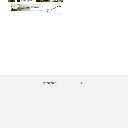
© 2020
Seishinsha Co. Ltd
.