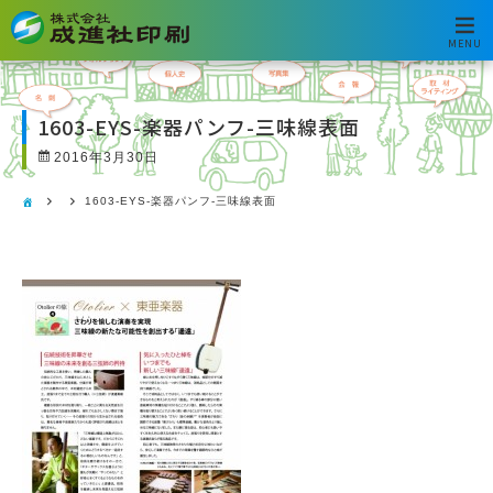
MENU
1603-EYS-楽器パンフ-三味線表面
2016年3月30日
1603-EYS-楽器パンフ-三味線表面