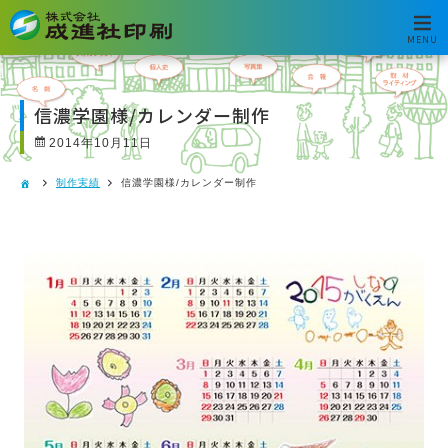
MENU
信濃学園様/カレンダー制作
2014年10月11日
制作実績
信濃学園様/カレンダー制作