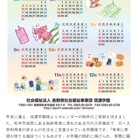
年末に備え、信濃学園様よりカレンダーの制作のご依頼を頂きまし
た。松本市波田にある知的発達に遅れのある方の入所施設で、日々入
所利用者の皆さんの生活をご支援されている学園様です。｢将来に希
望が持てる施設づくりをめざす」が学園の指針に掲げられ、実際に園