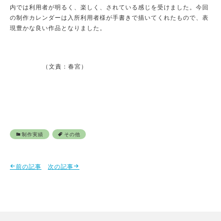
内では利用者が明るく、楽しく、されている感じを受けました。今回
の制作カレンダーは入所利用者様が手書きで描いてくれたもので、表
現豊かな良い作品となりました。
（文責：春宮）
制作実績
その他
前の記事
次の記事