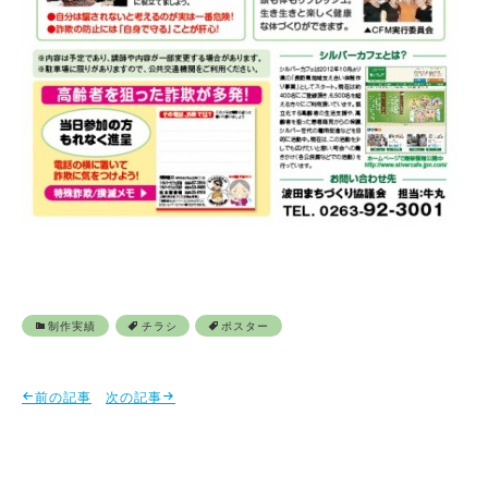
制作実績
チラシ
ポスター
前の記事
次の記事