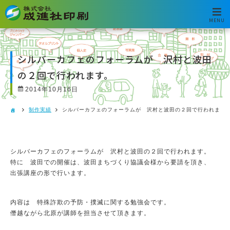
MENU
シルバーカフェのフォーラムが 沢村と波田
の２回で行われます。
2014年10月16日
制作実績
シルバーカフェのフォーラムが 沢村と波田の２回で行われます
シルバーカフェのフォーラムが 沢村と波田の２回で行われます。
特に 波田での開催は、波田まちづくり協議会様から要請を頂き、
出張講座の形で行います。
内容は 特殊詐欺の予防・撲滅に関する勉強会です。
僭越ながら北原が講師を担当させて頂きます。