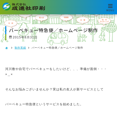
MENU
バーベキュー特急便／ホームページ制作
2015年8月31日
制作実績
バーベキュー特急便／ホームページ制作
河川敷や自宅でバーベキューをしたいけど、、、準備が面倒・・・
×＿×
そんなお悩みございませんか？実は私の友人が新サービスとして
バーベキュー特急便というサービスを始めました。