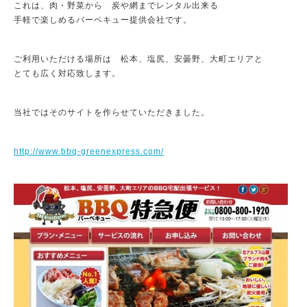
これは、肉・野菜から 炭や網までレンタル出来る
手軽で楽しめるバーベキュー提供会社です。
ご利用いただける場所は 松本、塩尻、安曇野、大町エリアと
とても広く対応致します。
当社ではそのサイトを作らせていただきました。
http://www.bbq-greenexpress.com/