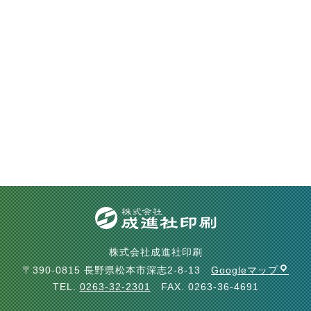
株式会社成進社印刷
〒390-0815 長野県松本市深志2-8-13
Googleマップ
TEL.
0263-32-2301
FAX. 0263-36-4691