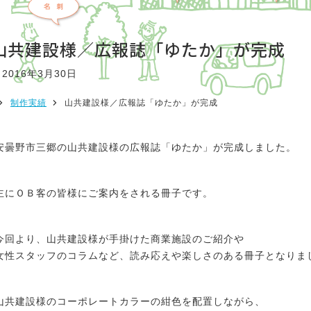
山共建設様／広報誌「ゆたか」が完成
2016年3月30日
制作実績
山共建設様／広報誌「ゆたか」が完成
安曇野市三郷の山共建設様の広報誌「ゆたか」が完成しました。
主にＯＢ客の皆様にご案内をされる冊子です。
今回より、山共建設様が手掛けた商業施設のご紹介や
女性スタッフのコラムなど、読み応えや楽しさのある冊子となりま
山共建設様のコーポレートカラーの紺色を配置しながら、