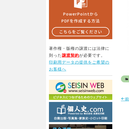
PowerPointから
PDFを作成する方法
こちらをご覧ください
著作権・版権の譲渡には法律に
則った
譲渡契約
が必要です。
印刷用データの提供をご希望の
お客様へ