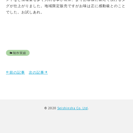
グが仕上がりました。地域限定販売ですがお味は正に感動級とのこと
でした。お試しあれ。
制作実績
前の記事
次の記事
© 2020
Seishinsha Co. Ltd
.