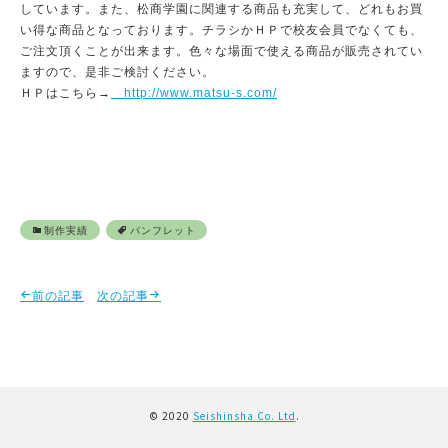
しています。また、松商学園に関連する商品も充実して、どれもお買
い得な商品となっております。チラシかＨＰで校友会員でなくても、
ご注文頂くことが出来ます。色々な場面で使える商品が販売されてい
ますので、是非ご検討ください。
ＨＰはこちら→
http://www.matsu-s.com/
制作実績
パンフレット
前の記事
次の記事
© 2020
Seishinsha Co. Ltd
.