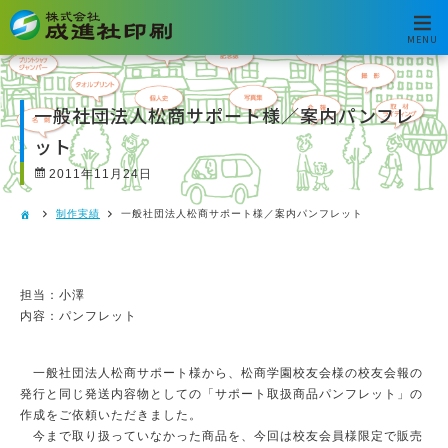
MENU
一般社団法人松商サポート様／案内パンフレ
ット
2011年11月24日
制作実績
一般社団法人松商サポート様／案内パンフレット
担当：小澤
内容：パンフレット
一般社団法人松商サポート様から、松商学園校友会様の校友会報の
発行と同じ発送内容物としての「サポート取扱商品パンフレット」の
作成をご依頼いただきました。
今まで取り扱っていなかった商品を、今回は校友会員様限定で販売