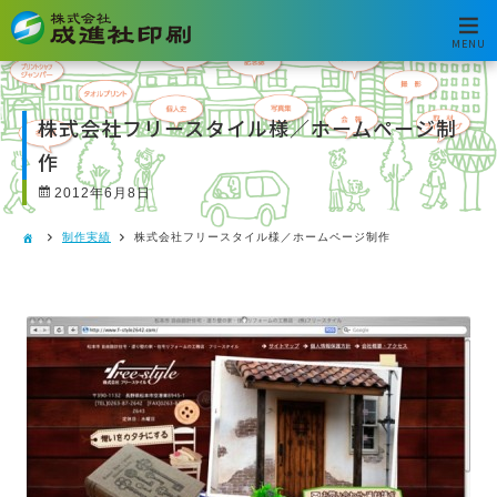
MENU
株式会社フリースタイル様／ホームページ制
作
2012年6月8日
制作実績
株式会社フリースタイル様／ホームページ制作