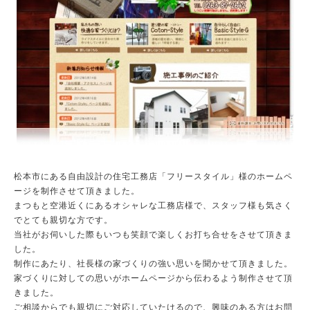
松本市にある自由設計の住宅工務店「フリースタイル」様のホームペ
ージを制作させて頂きました。
まつもと空港近くにあるオシャレな工務店様で、スタッフ様も気さく
でとても親切な方です。
当社がお伺いした際もいつも笑顔で楽しくお打ち合せをさせて頂きま
した。
制作にあたり、社長様の家づくりの強い思いを聞かせて頂きました。
家づくりに対しての思いがホームページから伝わるよう制作させて頂
きました。
ご相談からでも親切にご対応していたけるので、興味のある方はお問