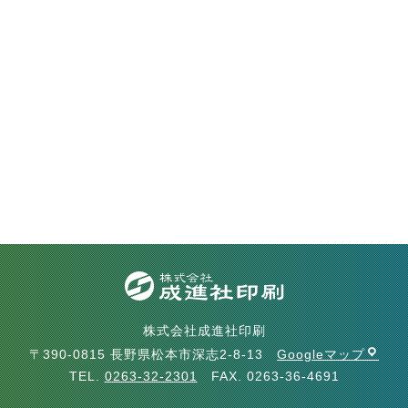
株式会社成進社印刷
〒390-0815 長野県松本市深志2-8-13
Googleマップ
TEL.
0263-32-2301
FAX. 0263-36-4691