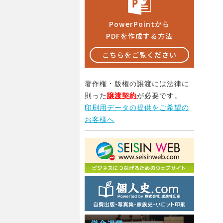
PowerPointから
PDFを作成する方法
こちらをご覧ください
著作権・版権の譲渡には法律に
則った
譲渡契約
が必要です。
印刷用データの提供をご希望の
お客様へ