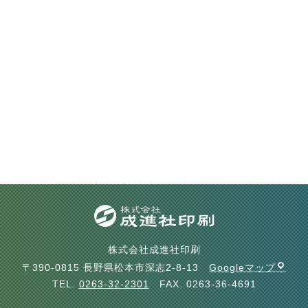
株式会社成進社印刷
〒390-0815 長野県松本市深志2-8-13
Googleマップ
TEL.
0263-32-2301
FAX. 0263-36-4691