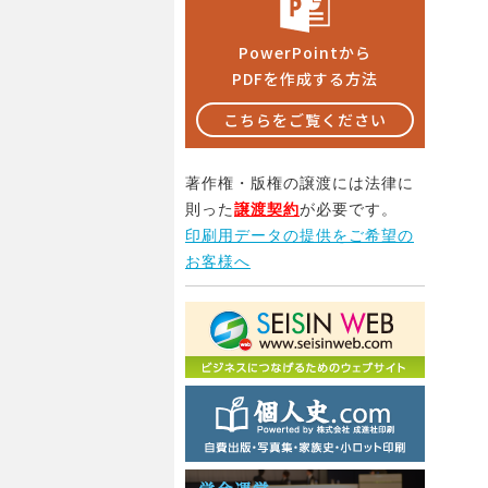
PowerPointから
PDFを作成する方法
こちらをご覧ください
著作権・版権の譲渡には法律に
則った
譲渡契約
が必要です。
印刷用データの提供をご希望の
お客様へ