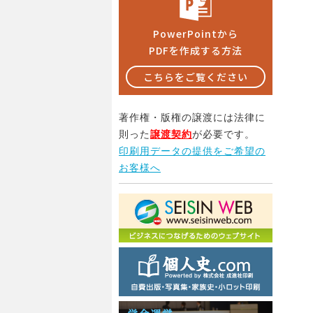
PowerPointから
PDFを作成する方法
こちらをご覧ください
著作権・版権の譲渡には法律に
則った
譲渡契約
が必要です。
印刷用データの提供をご希望の
お客様へ