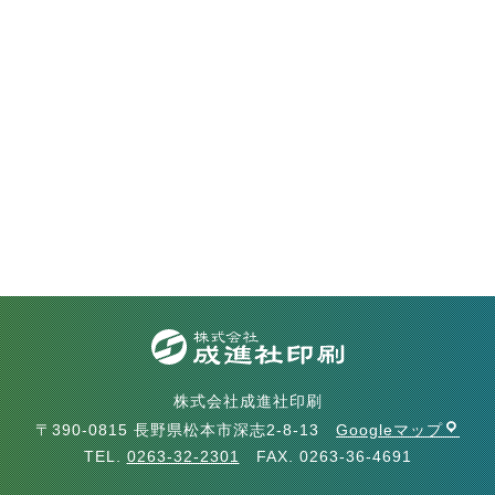
株式会社成進社印刷
〒390-0815 長野県松本市深志2-8-13
Googleマップ
TEL.
0263-32-2301
FAX. 0263-36-4691