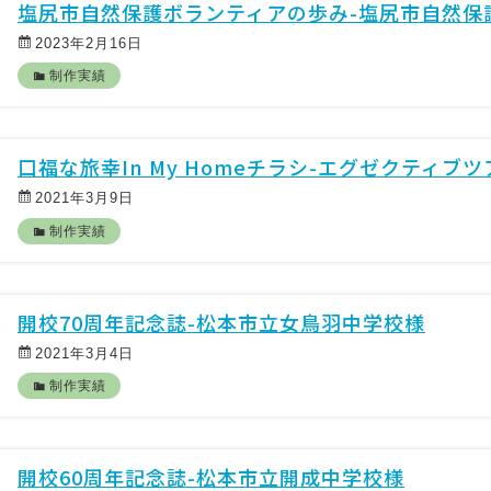
塩尻市自然保護ボランティアの歩み-塩尻市自然保
2023年2月16日
制作実績
口福な旅幸In My Homeチラシ-エグゼクティブ
2021年3月9日
制作実績
開校70周年記念誌-松本市立女鳥羽中学校様
2021年3月4日
制作実績
開校60周年記念誌-松本市立開成中学校様