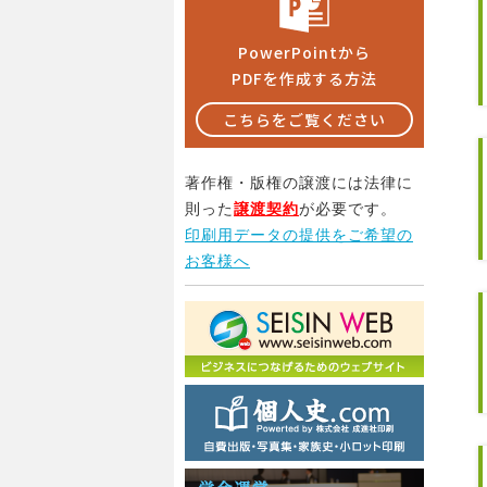
PowerPointから
PDFを作成する方法
こちらをご覧ください
著作権・版権の譲渡には法律に
則った
譲渡契約
が必要です。
印刷用データの提供をご希望の
お客様へ