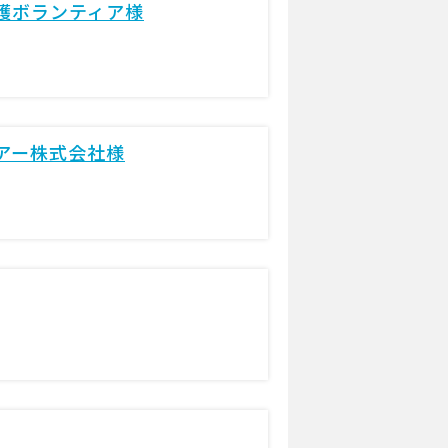
護ボランティア様
ツアー株式会社様