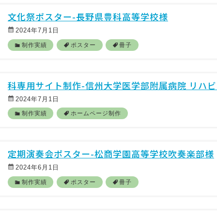
文化祭ポスター-長野県豊科高等学校様
2024年7月1日
制作実績
ポスター
冊子
科専用サイト制作-信州大学医学部附属病院 リハ
2024年7月1日
制作実績
ホームページ制作
定期演奏会ポスター-松商学園高等学校吹奏楽部様
2024年6月1日
制作実績
ポスター
冊子