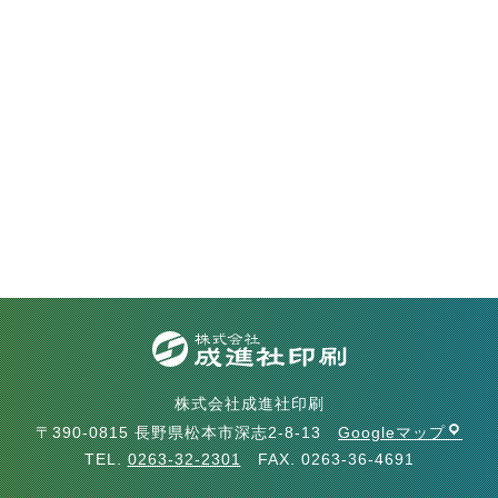
株式会社成進社印刷
〒390-0815 長野県松本市深志2-8-13
Googleマップ
TEL.
0263-32-2301
FAX. 0263-36-4691