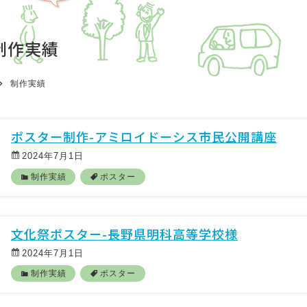
制作実績
制作実績
ポスター制作-アミロイドーシス市民公開講座
2024年7月1日
制作実績
ポスター
文化祭ポスター-長野県明科高等学校様
2024年7月1日
制作実績
ポスター