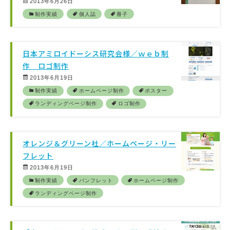
2013年6月26日
制作実績
個人誌
冊子
日本アミロイドーシス研究会様／ｗｅｂ制
作 ロゴ制作
2013年6月19日
制作実績
ホームページ制作
ポスター
ランディングページ制作
ロゴ制作
オレンジ＆グリーン社／ホームページ・リー
フレット
2013年6月19日
制作実績
パンフレット
ホームページ制作
ランディングページ制作