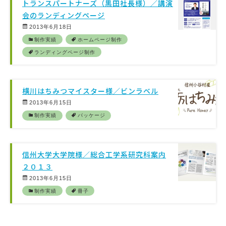
トランスパートナーズ（黒田社長様）／講演
会のランディングページ
2013年6月18日
制作実績
ホームページ制作
ランディングページ制作
横川はちみつマイスター様／ビンラベル
2013年6月15日
制作実績
パッケージ
信州大学大学院様／総合工学系研究科案内
２０１３
2013年6月15日
制作実績
冊子