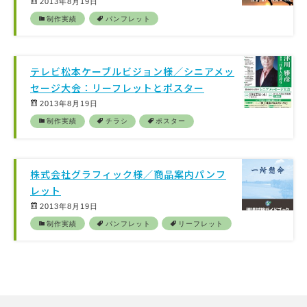
2013年8月19日
制作実績
パンフレット
テレビ松本ケーブルビジョン様／シニアメッ
セージ大会：リーフレットとポスター
2013年8月19日
制作実績
チラシ
ポスター
株式会社グラフィック様／商品案内パンフ
レット
2013年8月19日
制作実績
パンフレット
リーフレット