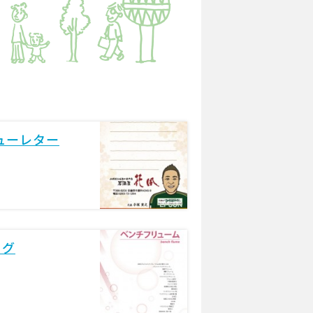
ューレター
ログ