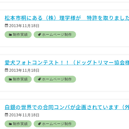
松本市桐にある（株）理学様が 特許を取りまし
2013年11月18日
制作実績
ホームページ制作
愛犬フォトコンテスト！！（ドッグトリマー協会
2013年11月18日
制作実績
ホームページ制作
白銀の世界での合同コンパが企画されています（
2013年11月18日
制作実績
ホームページ制作