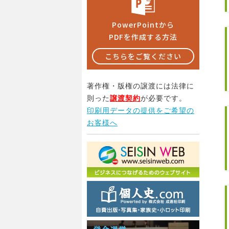
PowerPointから
PDFを作成する方法
こちらをご覧ください
著作権・版権の譲渡には法律に
則った
譲渡契約
が必要です。
印刷用データの提供をご希望の
お客様へ