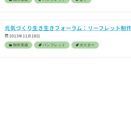
元気づくり生き生きフォーラム：リーフレット制
2013年11月18日
制作実績
パンフレット
ポスター