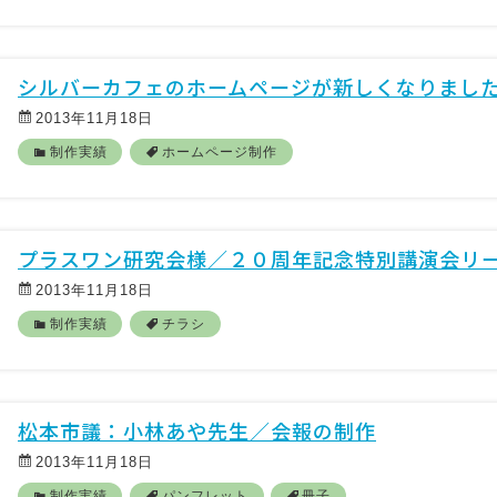
シルバーカフェのホームページが新しくなりまし
2013年11月18日
制作実績
ホームページ制作
プラスワン研究会様／２０周年記念特別講演会リ
2013年11月18日
制作実績
チラシ
松本市議：小林あや先生／会報の制作
2013年11月18日
制作実績
パンフレット
冊子