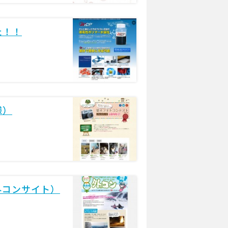
た！！
様）
外コンサイト）