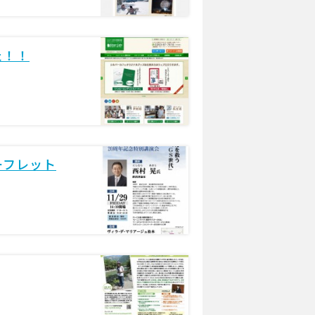
た！！
ーフレット