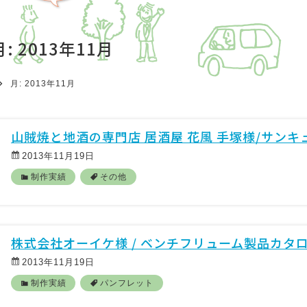
月:
2013年11月
月:
2013年11月
山賊焼と地酒の専門店 居酒屋 花風 手塚様/サンキ
2013年11月19日
制作実績
その他
株式会社オーイケ様 / ベンチフリューム製品カタ
2013年11月19日
制作実績
パンフレット