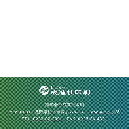
株式会社成進社印刷
〒390-0815 長野県松本市深志2-8-13
Googleマップ
TEL.
0263-32-2301
FAX. 0263-36-4691