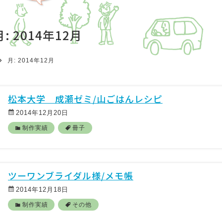
月:
2014年12月
月:
2014年12月
松本大学 成瀬ゼミ/山ごはんレシピ
2014年12月20日
制作実績
冊子
ツーワンブライダル様/メモ帳
2014年12月18日
制作実績
その他