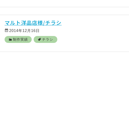
マルト洋品店様/チラシ
2014年12月16日
制作実績
チラシ