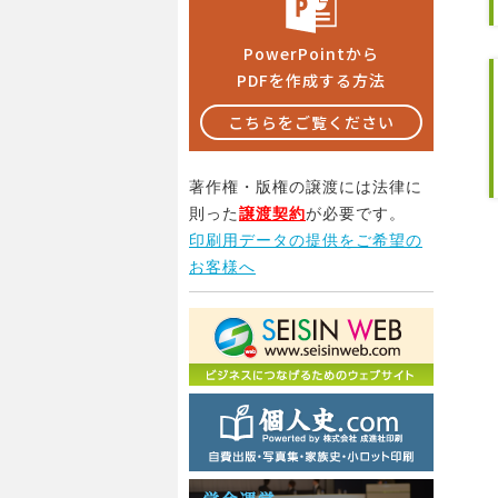
PowerPointから
PDFを作成する方法
こちらをご覧ください
著作権・版権の譲渡には法律に
則った
譲渡契約
が必要です。
印刷用データの提供をご希望の
お客様へ