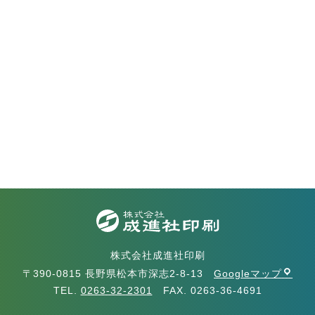
株式会社成進社印刷
〒390-0815 長野県松本市深志2-8-13
Googleマップ
TEL.
0263-32-2301
FAX. 0263-36-4691