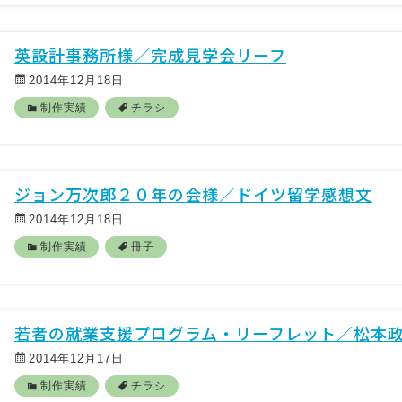
英設計事務所様／完成見学会リーフ
2014年12月18日
制作実績
チラシ
ジョン万次郎２０年の会様／ドイツ留学感想文
2014年12月18日
制作実績
冊子
若者の就業支援プログラム・リーフレット／松本
2014年12月17日
制作実績
チラシ