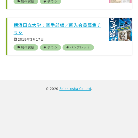
制作実績
チラシ
横浜国立大学：空手部様／新入会員募集チ
ラシ
2015年3月17日
制作実績
チラシ
パンフレット
© 2020
Seishinsha Co. Ltd
.