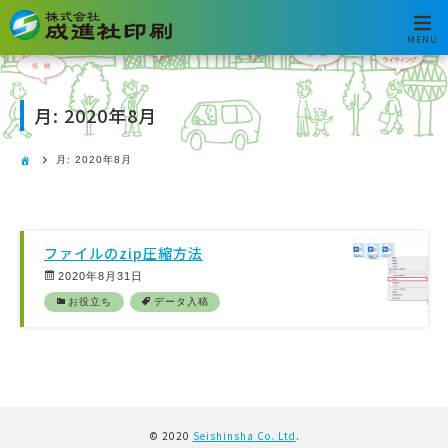
MENU
月:
2020年8月
月:
2020年8月
ファイルのzip圧縮方法
2020年8月31日
お役立ち
データ入稿
© 2020
Seishinsha Co. Ltd
.