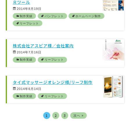
Ｒツール
2014年8月19日
制作実績
パンフレット
ホームページ制作
リーフレット
株式会社アスピア様／会社案内
2014年7月16日
制作実績
リーフレット
タイ式マッサージオレンジ様/リーフ制作
2014年6月14日
制作実績
リーフレット
1
2
3
次へ »