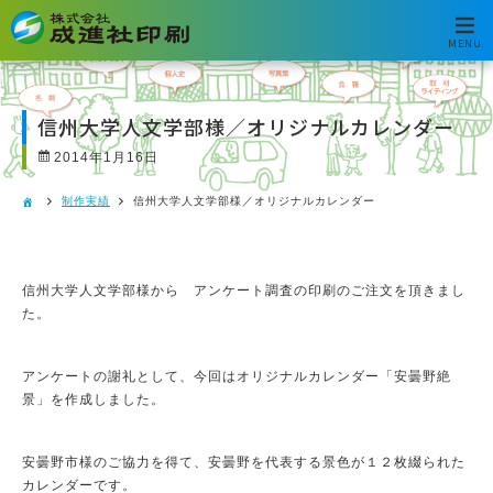
MENU
信州大学人文学部様／オリジナルカレンダー
2014年1月16日
制作実績
信州大学人文学部様／オリジナルカレンダー
信州大学人文学部様から アンケート調査の印刷のご注文を頂きまし
た。
アンケートの謝礼として、今回はオリジナルカレンダー「安曇野絶
景」を作成しました。
安曇野市様のご協力を得て、安曇野を代表する景色が１２枚綴られた
カレンダーです。