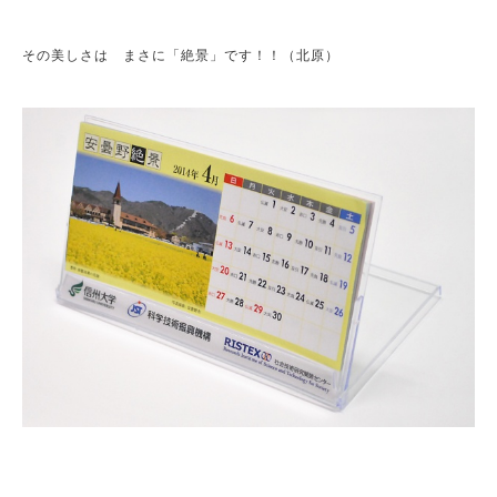
その美しさは まさに「絶景」です！！（北原）