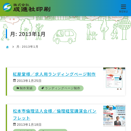
MENU
月:
2013年1月
月:
2013年1月
紅屋堂様／求人用ランディングページ制作
2013年1月25日
制作実績
ランディングページ制作
松本市倫理法人会様／倫理経営講演会パン
フレット
2013年1月18日