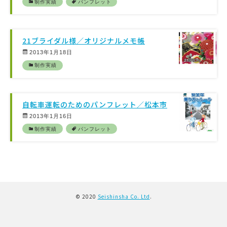
制作実績
パンフレット
21ブライダル様／オリジナルメモ帳
2013年1月18日
制作実績
自転車運転のためのパンフレット／松本市
2013年1月16日
制作実績
パンフレット
© 2020
Seishinsha Co. Ltd
.